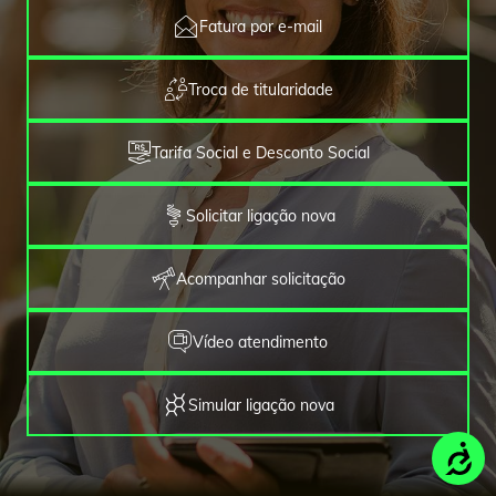
Fatura por e-mail
Troca de titularidade
Tarifa Social e Desconto Social
Solicitar ligação nova
Acompanhar solicitação
Vídeo atendimento
Simular ligação nova
Acessi