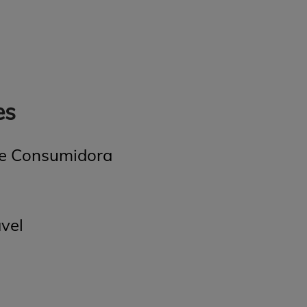
es
de Consumidora
vel