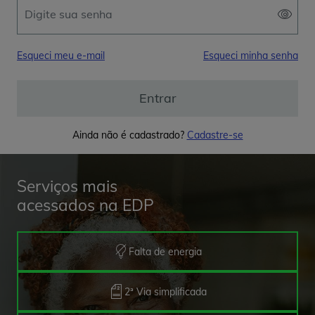
Esqueci meu e-mail
Esqueci minha senha
Entrar
Ainda não é cadastrado?
Cadastre-se
Serviços mais
acessados na EDP
Falta de energia
2ª Via simplificada