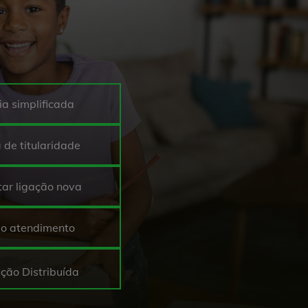
ia simplificada
 de titularidade
itar ligação nova
eo atendimento
ção Distribuída