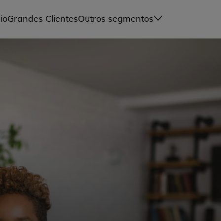
io
Grandes Clientes
Outros segmentos