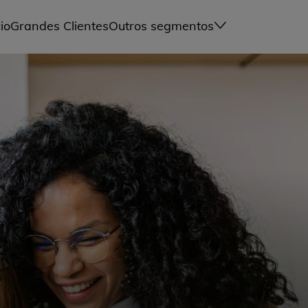
io
Grandes Clientes
Outros segmentos