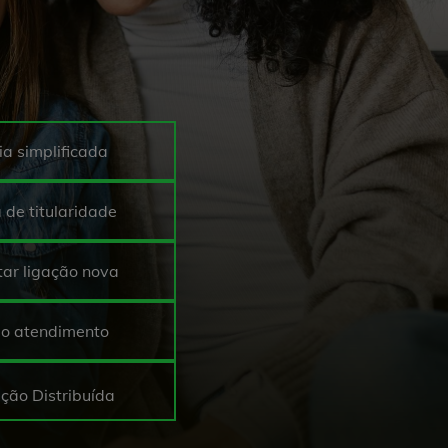
ia simplificada
 de titularidade
itar ligação nova
eo atendimento
ção Distribuída