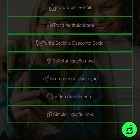
Fatura por e-mail
Troca de titularidade
Tarifa Social e Desconto Social
Solicitar ligação nova
Acompanhar solicitação
Vídeo atendimento
Simular ligação nova
Acessi