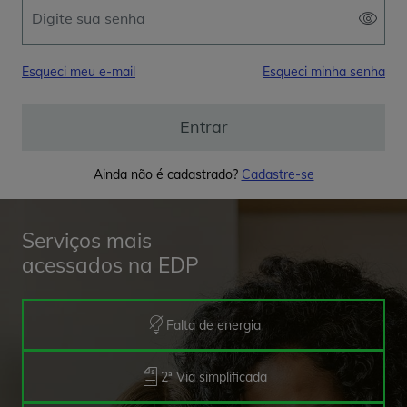
Esqueci meu e-mail
Esqueci minha senha
Entrar
Ainda não é cadastrado?
Cadastre-se
Serviços mais
acessados na EDP
Falta de energia
2ª Via simplificada